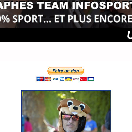
Une phot