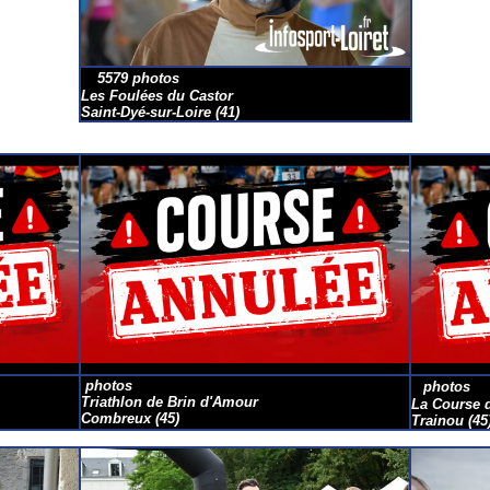
5579 photos
Les Foulées du Castor
Saint-Dyé-sur-Loire (41)
photos
photos
Triathlon de Brin d'Amour
La Course 
Combreux (45)
Trainou (45