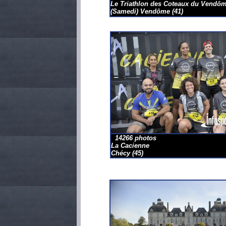
Le Triathlon des Coteaux du Vendô
(Samedi) Vendôme (41)
14266 photos
La Cacienne
Chécy (45)