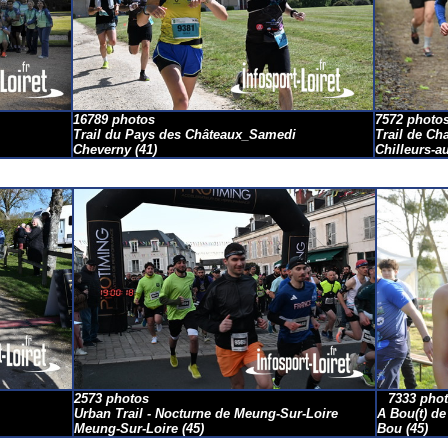
16789 photos
7572 photo
Trail du Pays des Châteaux_Samedi
Trail de Ch
Cheverny
(41)
Chilleurs-a
2573 photos
7333 phot
Urban Trail - Nocturne de Meung-Sur-Loire
A Bou(t) de
Meung-Sur-Loire
(45)
Bou
(45)