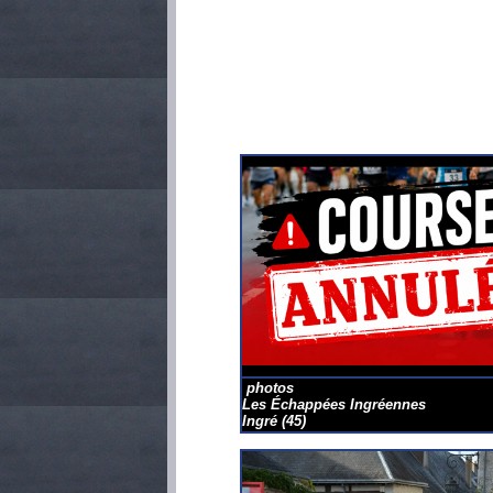
photos
Les Échappées Ingréennes
Ingré
(45)