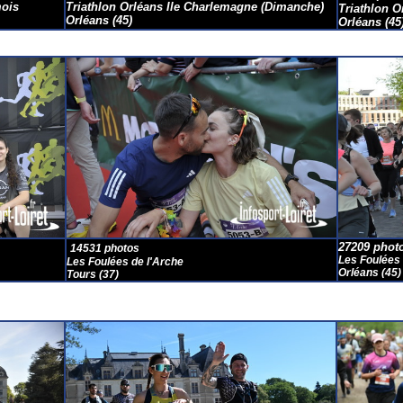
mois
Triathlon Orléans Ile Charlemagne (Dimanche)
Triathlon O
Orléans (45)
Orléans
(45
27209 phot
14531 photos
Les Foulées
Les Foulées de l'Arche
Orléans (45)
Tours (37)