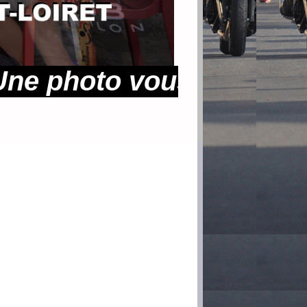
o vous intéresse deman