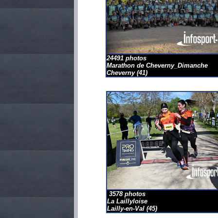
24491 photos
Marathon de Cheverny_Dimanche
Cheverny
(41)
3578 photos
La Laillyloise
Lailly-en-Val
(45)