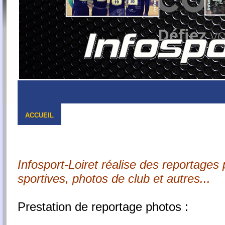
ACCUEIL
Infosport-Loiret réalise des reportage
sportives, photos de club et autres...
Prestation de reportage photos :