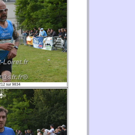
12 sur 9834