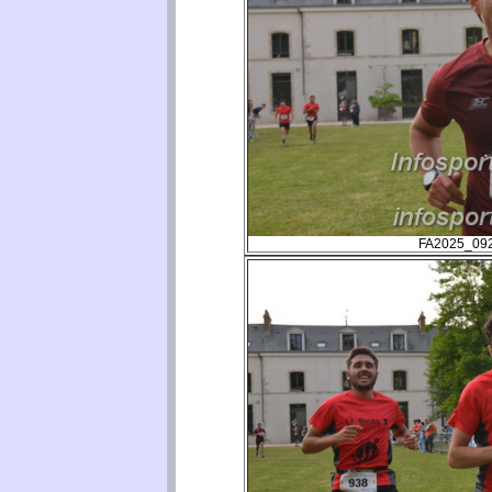
FA2025_092