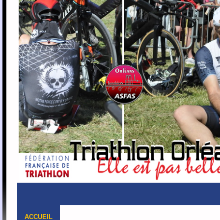
Infosport
ACCUEIL