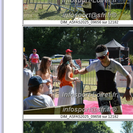
DIM_ASFAS2025_09656 sur 12182
DIM_ASFAS2025_09658 sur 12182