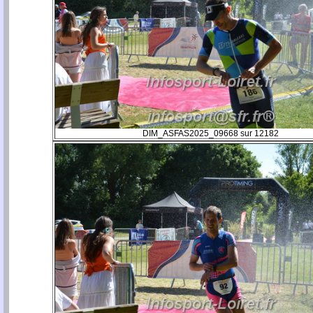
DIM_ASFAS2025_09668 sur 12182