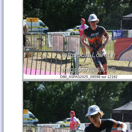
DIM_ASFAS2025_09598 sur 12182