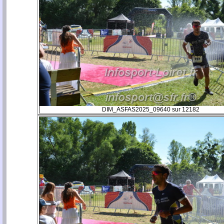
DIM_ASFAS2025_09640 sur 12182