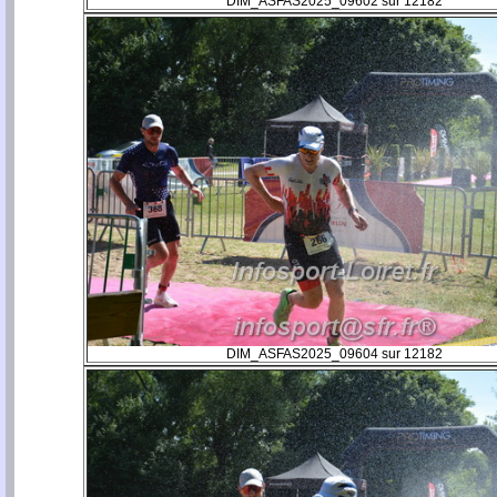
DIM_ASFAS2025_09602 sur 12182
DIM_ASFAS2025_09604 sur 12182