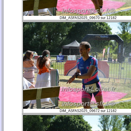
DIM_ASFAS2025_09670 sur 12182
DIM_ASFAS2025_09672 sur 12182