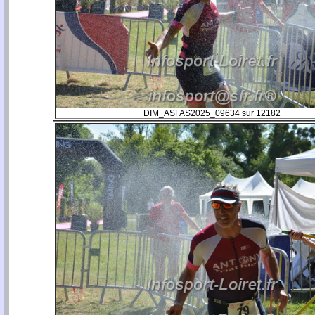
DIM_ASFAS2025_09634 sur 12182