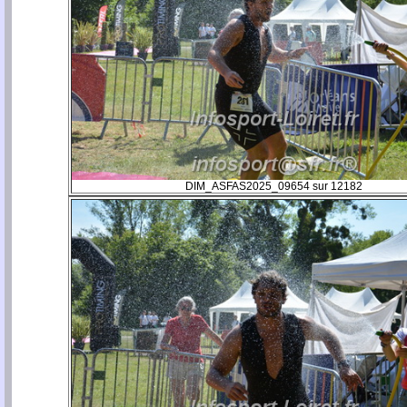
DIM_ASFAS2025_09654 sur 12182