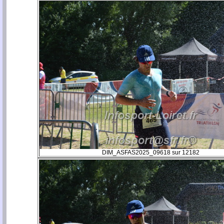
DIM_ASFAS2025_09618 sur 12182