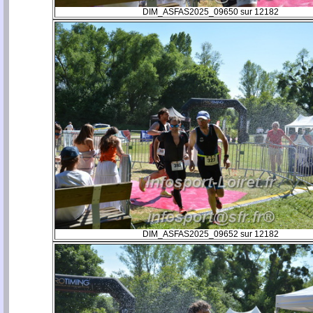
DIM_ASFAS2025_09650 sur 12182
DIM_ASFAS2025_09652 sur 12182