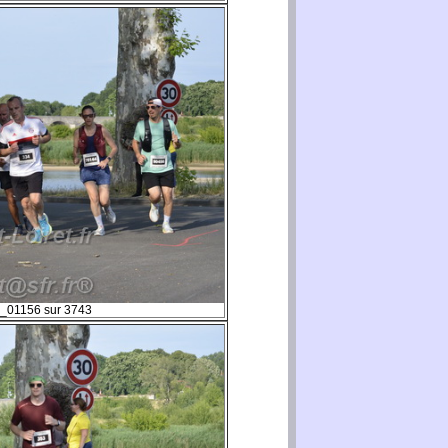
_01156 sur 3743