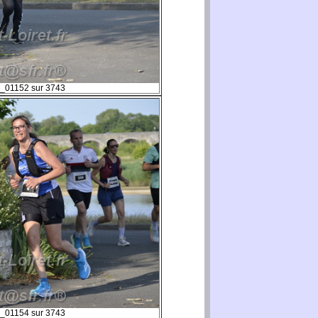
_01152 sur 3743
_01154 sur 3743