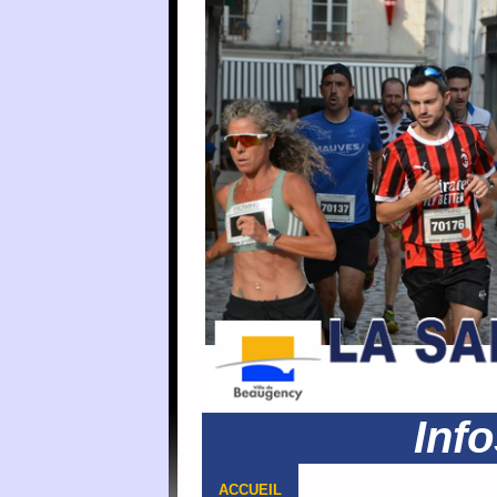
Infosport-L
ACCUEIL