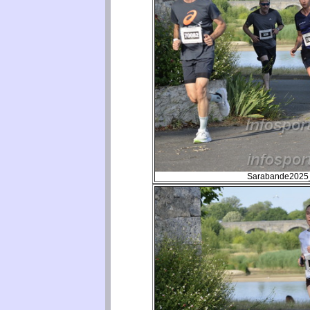
Sarabande2025_