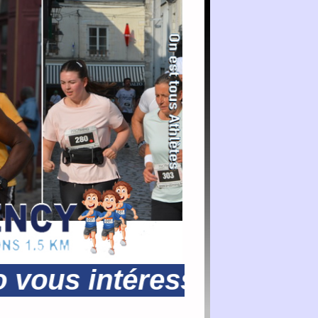
 intéresse demandez à In