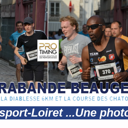
oiret ...Une photo vous