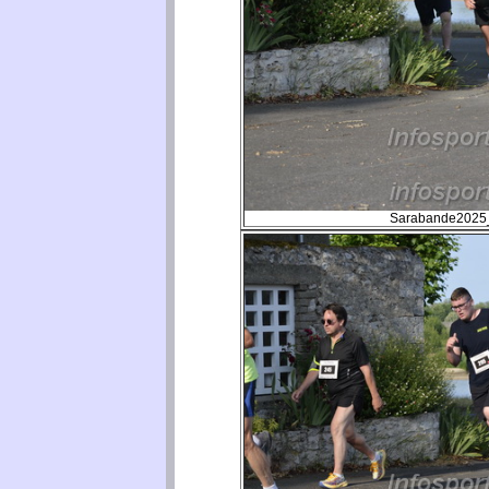
Sarabande2025_